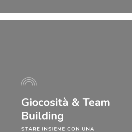
Learn
more
Giocosità & Team
Building
STARE INSIEME CON UNA