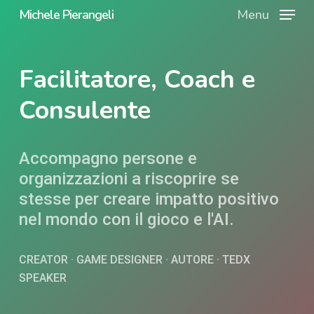
Skip
Michele Pierangeli
Menu
to
main
Facilitatore, Coach e
content
Consulente
Accompagno persone e
organizzazioni a riscoprire se
stesse per creare impatto positivo
nel mondo con il gioco e l'AI.
CREATOR · GAME DESIGNER · AUTORE · TEDX
SPEAKER