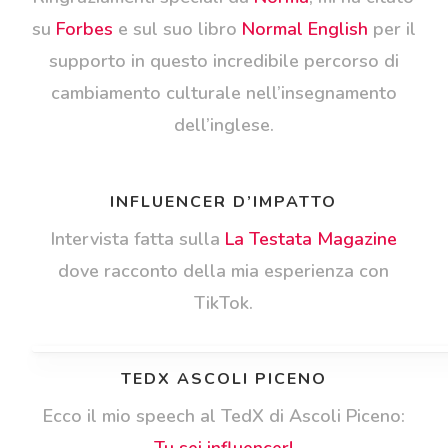
su
Forbes
e sul suo libro
Normal English
per il
supporto in questo incredibile percorso di
cambiamento culturale nell’insegnamento
dell’inglese.
INFLUENCER D’IMPATTO
Intervista fatta sulla
La Testata Magazine
dove racconto della mia esperienza con
TikTok.
TEDX ASCOLI PICENO
Ecco il mio speech al TedX di Ascoli Piceno:
Tu sei influencer!