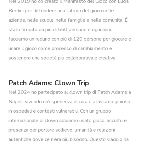
Nel 2019 ho co‑creato il Manifesto del Gioco con Lucia
Berdini per diffondere una cultura del gioco nelle
aziende, nelle scuole, nelle famiglie e nelle comunità. É
stato firmato da più di 550 persone e ogni anno
facciamo un raduno con più di 120 persone per giocare e
usare il gioco come processo di cambiamento e
sostenere una società più collaborativa e creativa.
Patch Adams: Clown Trip
Nel 2024 ho partecipato al clown trip di Patch Adams a
Napoli, vivendo un’esperienza di cura e attivismo gioioso
in ospedali e contesti vulnerabili. Con un gruppo
internazionale di clown abbiamo usato gioco, ascolto e
presenza per portare sollievo, umanità e relazioni
autentiche dove ce n’era più bisogno. Questo viaggio ha