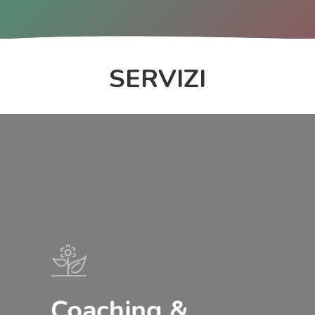
SERVIZI
Learn
more
Coaching &