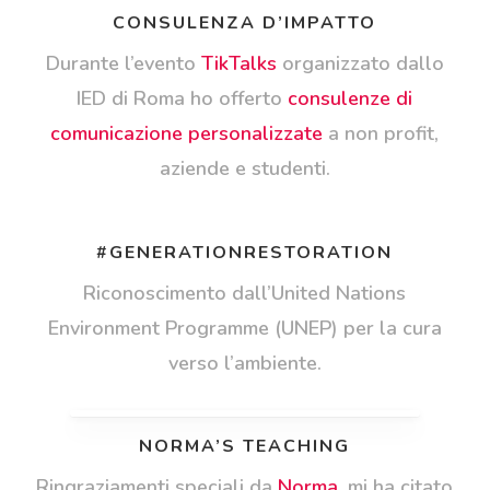
CONSULENZA D’IMPATTO
Durante l’evento
TikTalks
organizzato dallo
IED di Roma ho offerto
consulenze di
comunicazione personalizzate
a non profit,
aziende e studenti.
#GENERATIONRESTORATION
Riconoscimento dall’United Nations
Environment Programme (UNEP) per la cura
verso l’ambiente.
NORMA’S TEACHING
Ringraziamenti speciali da
Norma
, mi ha citato