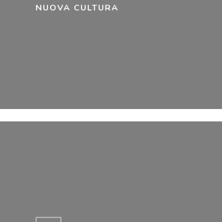
NUOVA CULTURA
Learn
more