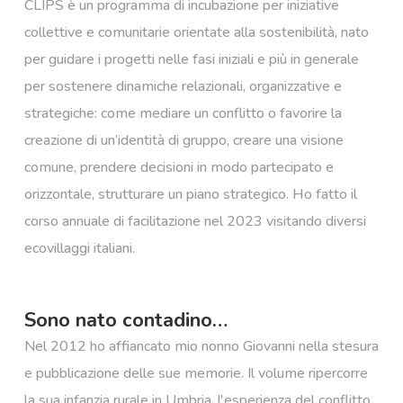
CLIPS è un programma di incubazione per iniziative
collettive e comunitarie orientate alla sostenibilità, nato
per guidare i progetti nelle fasi iniziali e più in generale
per sostenere dinamiche relazionali, organizzative e
strategiche: come mediare un conflitto o favorire la
creazione di un’identità di gruppo, creare una visione
comune, prendere decisioni in modo partecipato e
orizzontale, strutturare un piano strategico. Ho fatto il
corso annuale di facilitazione nel 2023 visitando diversi
ecovillaggi italiani.
Sono nato contadino…
Nel 2012 ho affiancato mio nonno Giovanni nella stesura
e pubblicazione delle sue memorie. Il volume ripercorre
la sua infanzia rurale in Umbria, l'esperienza del conflitto