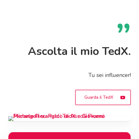
”
Ascolta il mio TedX.
Tu sei influencer!
Guarda il TedX