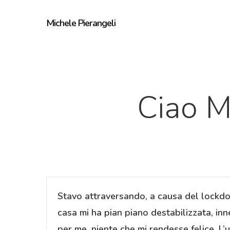
Skip
Michele Pierangeli
to
main
content
Ciao M
Stavo attraversando, a causa del lockdo
casa mi ha pian piano destabilizzata, inne
per me, niente che mi rendesse felice. L’