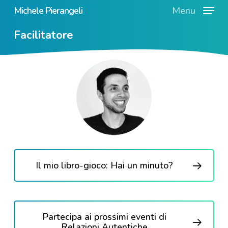
Skip
Michele Pierangeli
Menu
to
Facilitatore
main
content
Il mio libro-gioco: Hai un minuto?
Partecipa ai prossimi eventi di
Relazioni Autentiche