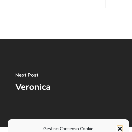
Next Post
Veronica
Gestisci Consenso Cookie