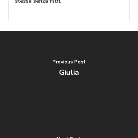
stessa senza filtri.
Previous Post
Giulia