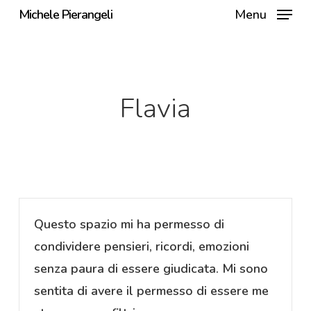
Skip
Michele Pierangeli
Menu
to
main
content
Flavia
Questo spazio mi ha permesso di
condividere pensieri, ricordi, emozioni
senza paura di essere giudicata. Mi sono
sentita di avere il permesso di essere me