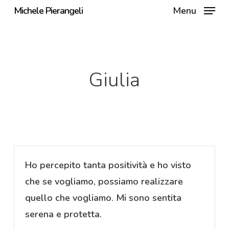
Skip
Michele Pierangeli
Menu
to
main
content
Giulia
Ho percepito tanta positività e ho visto
che se vogliamo, possiamo realizzare
quello che vogliamo. Mi sono sentita
serena e protetta.