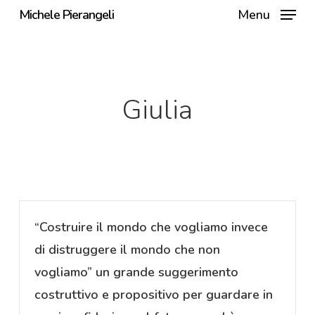
Skip
Michele Pierangeli
Menu
to
main
content
Giulia
“Costruire il mondo che vogliamo invece
di distruggere il mondo che non
vogliamo” un grande suggerimento
costruttivo e propositivo per guardare in