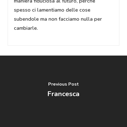
maniera fiduciosa al futuro, perchè
spesso ci lamentiamo delle cose
subendole ma non facciamo nulla per
cambiarle.
Previous Post
Francesca