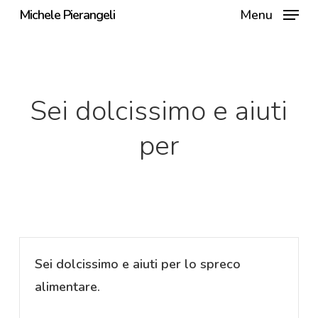
Skip
Michele Pierangeli
Menu
to
main
content
Sei dolcissimo e aiuti
per
Sei dolcissimo e aiuti per lo spreco
alimentare.