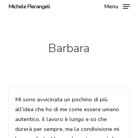
Skip
Michele Pierangeli
Menu
to
main
content
Barbara
Mi sono avvicinata un pochino di più
all’idea che ho di me come essere umano
autentico, il lavoro è lungo e so che
durerà per sempre, ma la condivisione mi