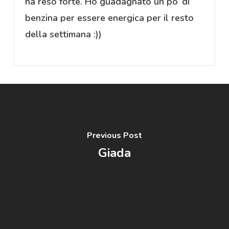
ha reso forte. Ho guadagnato un po’ di
benzina per essere energica per il resto
della settimana :))
Previous Post
Giada