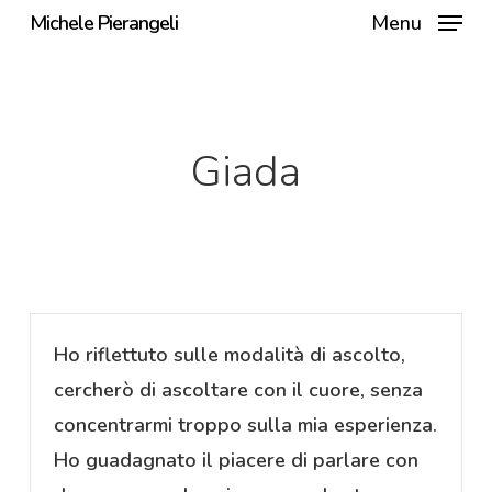
Skip
Michele Pierangeli
Menu
to
main
content
Giada
Ho riflettuto sulle modalità di ascolto,
cercherò di ascoltare con il cuore, senza
concentrarmi troppo sulla mia esperienza.
Ho guadagnato il piacere di parlare con