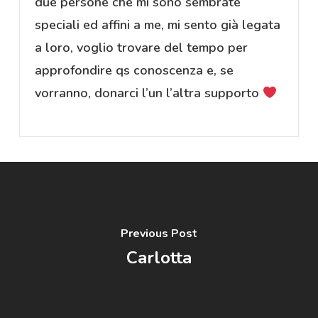
due persone che mi sono sembrate
speciali ed affini a me, mi sento già legata
a loro, voglio trovare del tempo per
approfondire qs conoscenza e, se
vorranno, donarci l’un l’altra supporto
Previous Post
Carlotta