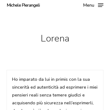
Skip
Michele Pierangeli
Menu
to
main
content
Lorena
Ho imparato da lui in primis con la sua
sincerità ed autenticità ad esprimere i miei
pensieri reali senza temere giudizi e
acquisendo più sicurezza nell’esprimerli,