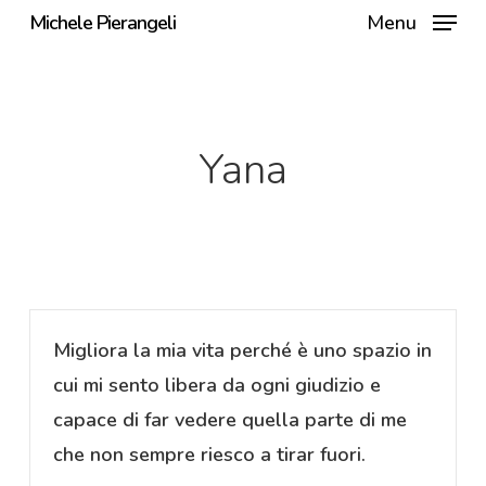
Skip
Michele Pierangeli
Menu
to
main
content
Yana
Migliora la mia vita perché è uno spazio in
cui mi sento libera da ogni giudizio e
capace di far vedere quella parte di me
che non sempre riesco a tirar fuori.